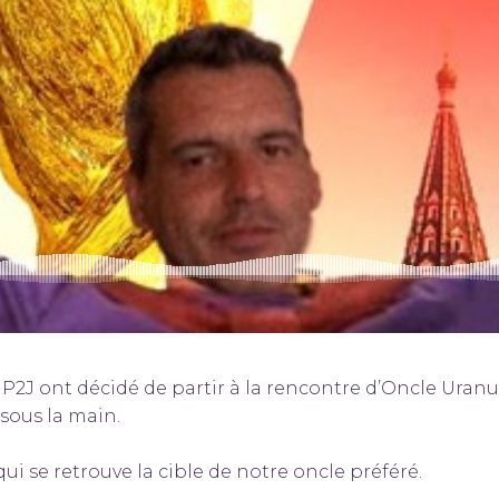
P2J ont décidé de partir à la rencontre d’Oncle Uranus
 sous la main.
ui se retrouve la cible de notre oncle préféré.