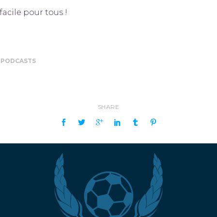
facile pour tous !
,
PODCASTS
SHARE