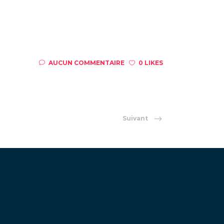
AUCUN COMMENTAIRE
0 LIKES
Suivant