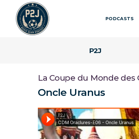
PODCASTS
P2J
La Coupe du Monde des O
Oncle Uranus