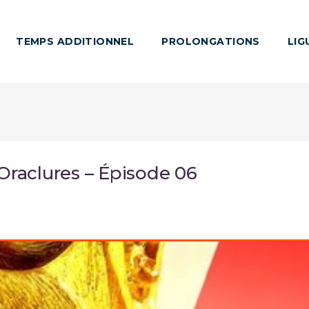
TEMPS ADDITIONNEL
PROLONGATIONS
LIG
raclures – Épisode 06