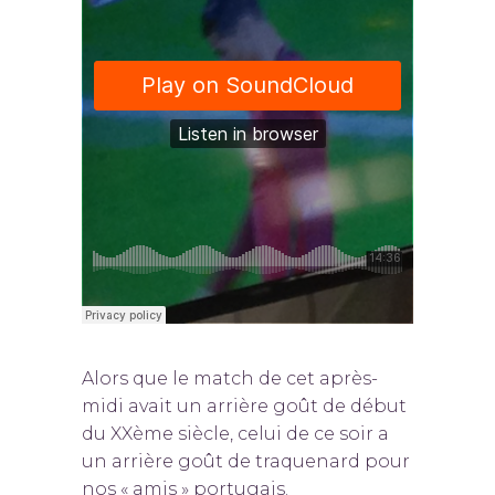
Alors que le match de cet après-
midi avait un arrière goût de début
du XXème siècle, celui de ce soir a
un arrière goût de traquenard pour
nos « amis » portugais.