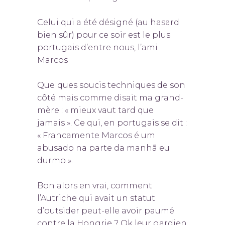
Celui qui a été désigné (au hasard
bien sûr) pour ce soir est le plus
portugais d’entre nous, l’ami
Marcos
Quelques soucis techniques de son
côté mais comme disait ma grand-
mère : « mieux vaut tard que
jamais ». Ce qui, en portugais se dit :
« Francamente Marcos é um
abusado na parte da manhã eu
durmo ».
Bon alors en vrai, comment
l’Autriche qui avait un statut
d’outsider peut-elle avoir paumé
contre la Hongrie ? Ok leur gardien