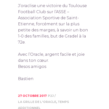
J’oraclise une victoire du Toulouse
Football Club​ sur l’ASSE –
Association Sportive de Saint-
Etienne​, forcément sur la plus
petite des marges, à savoir un bon
1-0 des familles, but de Gradel à la
72e.
Avec l’Oracle, argent facile et joie
dans ton cœur.
Besos amigos
Bastien​
27 OCTOBRE 2017
P2J
LA GRILLE DE L'ORACLE
,
TEMPS
ADDITIONNEL