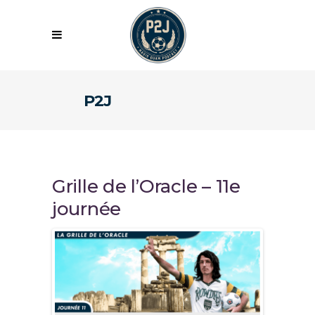
P2J
Grille de l’Oracle – 11e
journée