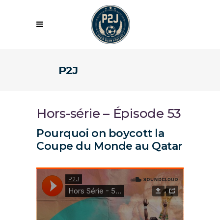
P2J
Hors-série – Épisode 53
Pourquoi on boycott la
Coupe du Monde au Qatar