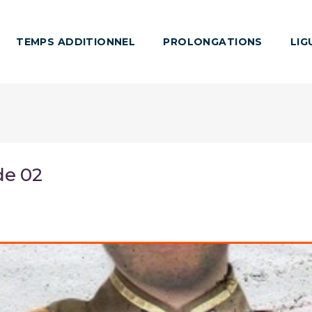
TEMPS ADDITIONNEL
PROLONGATIONS
LIG
de 02