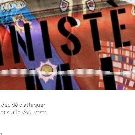
t décidé d’attaquer
t sur le VAR. Vaste