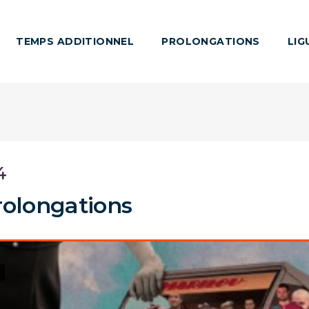
TEMPS ADDITIONNEL
PROLONGATIONS
LIG
4
rolongations