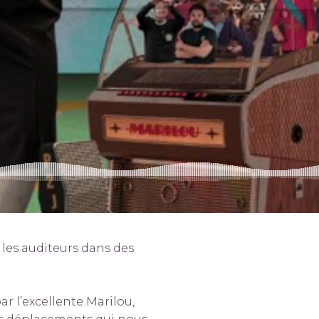
c les auditeurs dans des
ar l’excellente Marilou,