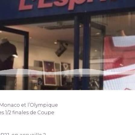
 Monaco et l’Olympique
es 1/2 finales de Coupe