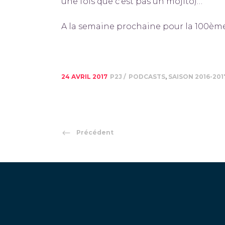
une fois que c’est pas un mojito)…
A la semaine prochaine pour la 100ème
24 AVRIL 2017
P2J
PODCASTS
,
SAISON 2016-201
Précédent