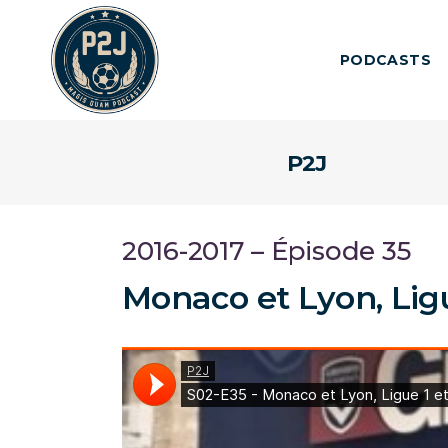
PODCASTS
P2J
2016-2017 – Épisode 35
Monaco et Lyon, Ligu