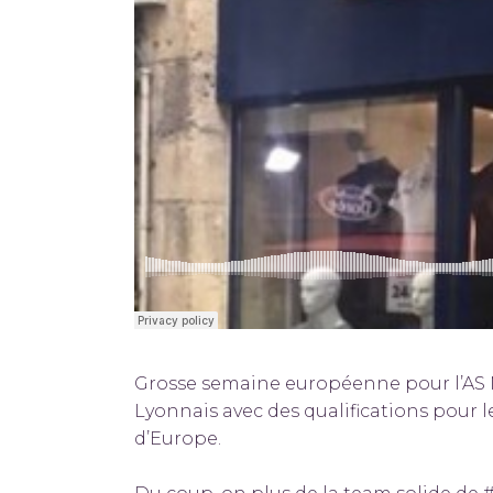
Grosse semaine européenne pour l’AS
Lyonnais avec des qualifications pour l
d’Europe.