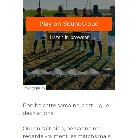
Bon ba cette semaine, c’est Ligue
des Nations…
Oui on sait bien, personne ne
regarde vraiment les matchs mais