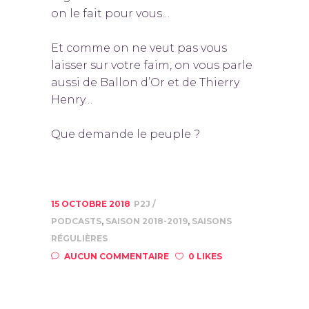
on le fait pour vous…
Et comme on ne veut pas vous
laisser sur votre faim, on vous parle
aussi de Ballon d’Or et de Thierry
Henry…
Que demande le peuple ?
15 OCTOBRE 2018
P2J
PODCASTS
,
SAISON 2018-2019
,
SAISONS
RÉGULIÈRES
AUCUN COMMENTAIRE
0 LIKES