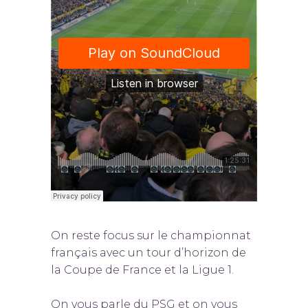
On reste focus sur le championnat
français avec un tour d’horizon de
la Coupe de France et la Ligue 1.
On vous parle du PSG et on vous