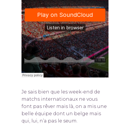
Je sais bien que les week-end de
matchs internationaux ne vous
font pas rêver mais là, on a mis une
belle équipe dont un belge mais
qui, lui, n’a pas le seum.