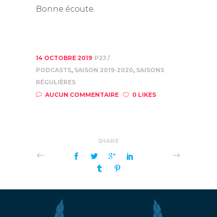
Bonne écoute.
14 OCTOBRE 2019
P2J
PODCASTS
,
SAISON 2019-2020
,
SAISONS
RÉGULIÈRES
AUCUN COMMENTAIRE
0 LIKES
SHARE