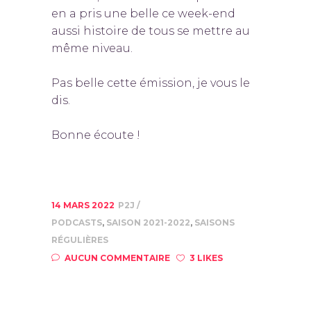
en a pris une belle ce week-end
aussi histoire de tous se mettre au
même niveau.
Pas belle cette émission, je vous le
dis.
Bonne écoute !
14 MARS 2022
P2J
PODCASTS
,
SAISON 2021-2022
,
SAISONS
RÉGULIÈRES
AUCUN COMMENTAIRE
3 LIKES