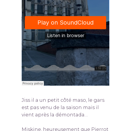
Jiss il a un petit côté maso, le gars
est pas venu de la saison mais il
vient après la démontada…
Miskine, heureusement que Pierrot