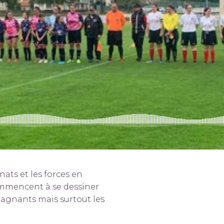
ats et les forces en
mmencent à se dessiner
 gagnants mais surtout les