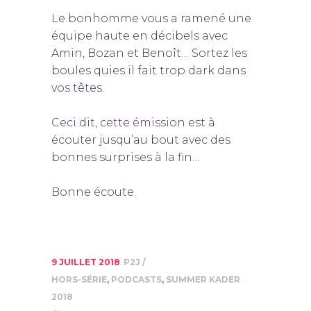
Le bonhomme vous a ramené une
équipe haute en décibels avec
Amin, Bozan et Benoît… Sortez les
boules quies il fait trop dark dans
vos têtes.
Ceci dit, cette émission est à
écouter jusqu’au bout avec des
bonnes surprises à la fin…
Bonne écoute.
9 JUILLET 2018
P2J
HORS-SÉRIE
,
PODCASTS
,
SUMMER KADER
2018