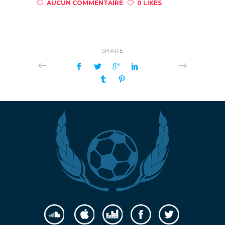
AUCUN COMMENTAIRE
0 LIKES
SHARE